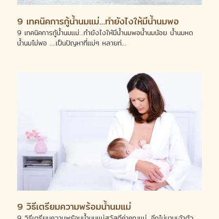
9 เทคนิคการกู้น้ำนมแม่...ทำยังไงให้มีน้ำนมพอ
9 เทคนิคการกู้น้ำนมแม่...ทำยังไงให้มีน้ำนมพอน้ำนมน้อย น้ำนมหด
น้ำนมไม่พอ ....เป็นปัญหาที่แม่ๆ หลายท่...
9 วิธีเตรียมความพร้อมน้ำนมแม่
9 วิธีเตรียมความพร้อมน้ำนมแม่สวัสดีค่าคุณแม่...อีกไม่นานเจ้าตัว