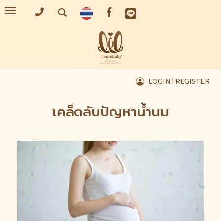
Toggle
navigation
LOGIN l REGISTER
เคล็ดลับปัญหาน้ำนม