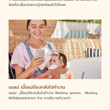
น้อยก็จะลืมตาออกมาดูโลกกันแล้วใช่ไหมค...
นมแม่ เมื่อแม่ต้องกลับไปทำงาน
นมแม่....เมื่อแม่ต้องกลับไปทำงาน Working woman …Working
MOMคุณแม่หลายๆ ท่าน อาจมีความกังวลว่า...