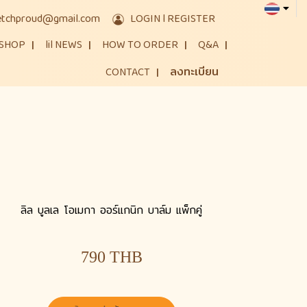
petchproud@gmail.com
LOGIN l REGISTER
SHOP
lil NEWS
HOW TO ORDER
Q&A
CONTACT
ลงทะเบียน
ลิล บูลเล โอเมกา ออร์แกนิก บาล์ม แพ็กคู่
790
THB