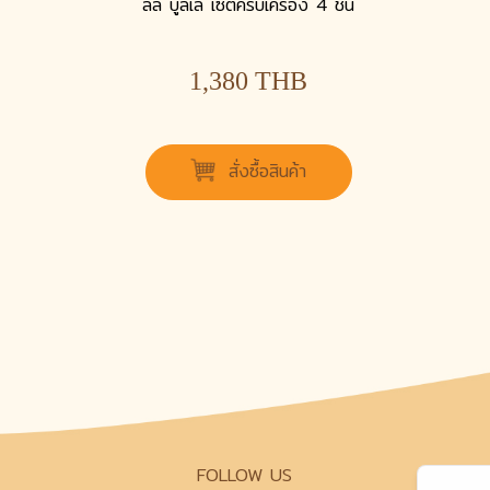
ลิล บูลเล เซ็ตครบเครื่อง 4 ชิ้น
1,380
THB
สั่งซื้อสินค้า
FOLLOW US