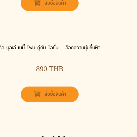
สั่งซื้อสินค้า
ลิล บูลเล่ เบบี้ โฟม คู่กับ โลชั่น – ล็อคความชุ่มชื้นผิว
890
THB
สั่งซื้อสินค้า