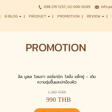
098 270 1257
,
02-006-9249
info.
lil BLOG
PRODUCT
PROMOTION
REVIEW
PROMOTION
ลิล บูลเล โอเมกา ออร์แกนิก โลชั่น แพ็กคู่ – เติม
ความชุ่มชื้นและปกป้องผิว
1,380
THB
990
THB