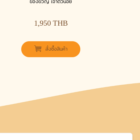
ของขวัญ เจ้าตัวน้อย
1,950
THB
สั่งซื้อสินค้า
CONTACT US