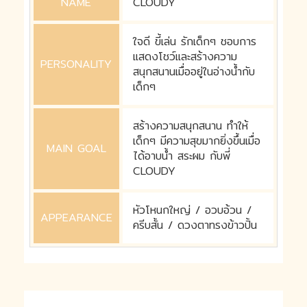
NAME
CLOUDY
ใจดี ขี้เล่น รักเด็กๆ ชอบการ
แสดงโชว์และสร้างความ
PERSONALITY
สนุกสนานเมื่ออยู่ในอ่างน้ำกับ
เด็กๆ
สร้างความสนุกสนาน ทำให้
เด็กๆ มีความสุขมากยิ่งขึ้นเมื่อ
MAIN GOAL
ได้อาบน้ำ สระผม กับพี่
CLOUDY
หัวโหนกใหญ่ / อวบอ้วน /
APPEARANCE
ครีบสั้น / ดวงตาทรงข้าวปั้น