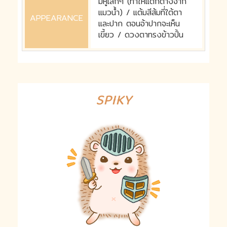
มีหูเล็กๆ (ทำให้แตกต่างจาก
แมวน้ำ) / แต้มสีส้มที่ใต้ตา
APPEARANCE
และปาก ตอนอ้าปากจะเห็น
เขี้ยว / ดวงตาทรงข้าวปั้น
SPIKY