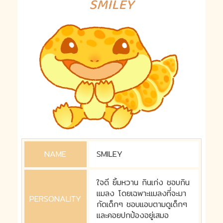
SMILEY
NAME
SMILEY
ใจดี ยิ้มหวาน กินเก่ง ชอบกิน
แมลง โดยเฉพาะแมลงที่จะมา
PERSONALITY
กัดเด็กๆ ชอบแอบตามดูเด็กๆ
และคอยปกป้องอยู่เสมอ