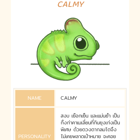
CALMY
NAME
CALMY
สงบ เยือกเย็น และแม่นยำ เป็น
กิ้งก่าคาเมเลี่ยนที่กินยุงเก่งเป็น
พิเศษ ด้วยดวงตากลมโตจึง
PERSONALITY
ไม่เคยพลาดเป้าหมาย จะคอย